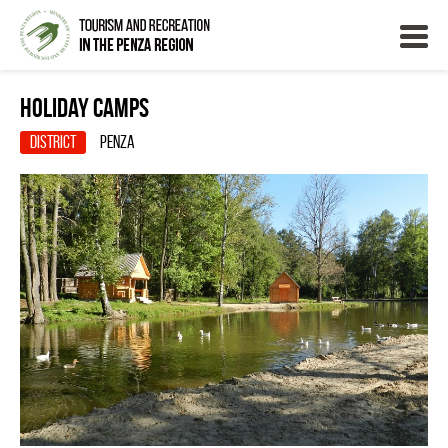
Holiday Camps
District
Penza