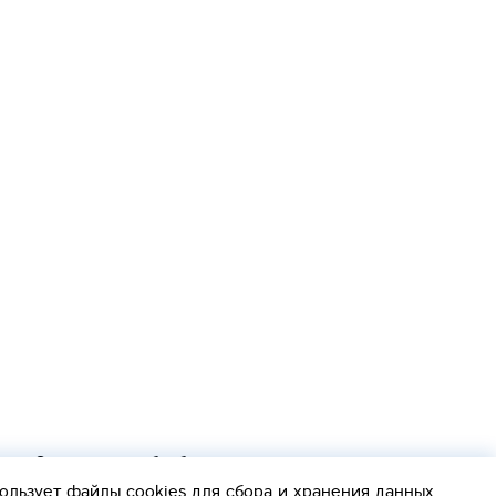
Согласие на обработку персональных данных
Политика обработки персональных данных
ользует файлы cookies
для сбора и хранения данных.